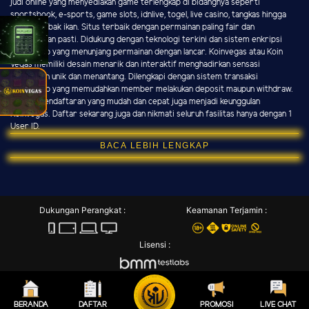
judi online yang menyediakan game terlengkap di bidangnya seperti
sportsbook, e-sports, game slots, idnlive, togel, live casino, tangkas hingga
game tembak ikan. Situs terbaik dengan permainan paling fair dan
kemenangan pasti. Didukung dengan teknologi terkini dan sistem enkripsi
terlengkap yang menunjang permainan dengan lancar. Koinvegas atau Koin
Vegas memiliki desain menarik dan interaktif menghadirkan sensasi
permainan unik dan menantang. Dilengkapi dengan sistem transaksi
terlengkap yang memudahkan member melakukan deposit maupun withdraw.
Proses pendaftaran yang mudah dan cepat juga menjadi keunggulan
Koinvegas. Daftar sekarang juga dan nikmati seluruh fasilitas hanya dengan 1
User ID.
BACA LEBIH LENGKAP
Dukungan Perangkat :
Keamanan Terjamin :
Lisensi :
Copyright © - KOINVEGAS. Seluruh hak cipta dilindungi
BERANDA
DAFTAR
PROMOSI
LIVE CHAT