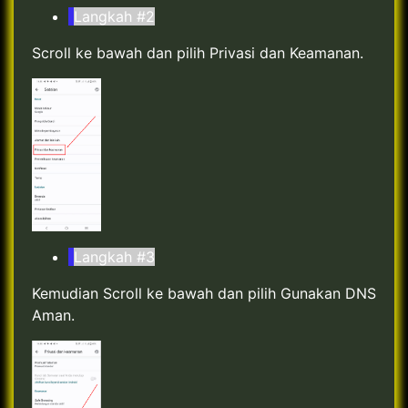
Langkah #2
Scroll ke bawah dan pilih Privasi dan Keamanan.
Langkah #3
Kemudian Scroll ke bawah dan pilih Gunakan DNS
Aman.