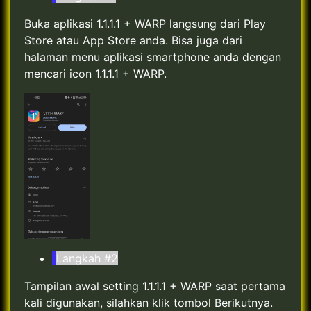
Buka aplikasi 1.1.1.1 + WARP langsung dari Play
Store atau App Store anda. Bisa juga dari
halaman menu aplikasi smartphone anda dengan
mencari icon 1.1.1.1 + WARP.
Langkah #2
Tampilan awal setting 1.1.1.1 + WARP saat pertama
kali digunakan, silahkan klik tombol Berikutnya.