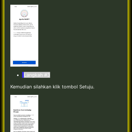
Langkah #3
Kemudian silahkan klik tombol Setuju.