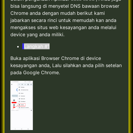
bisa langsung di menyetel DNS bawaan browser
Chrome anda dengan mudah berikut kami
jabarkan secara rinci untuk memudah kan anda
mengakses situs web kesayangan anda melalui
device yang anda miliki.
Langkah #1
Buka aplikasi Browser Chrome di device
kesayangan anda, Lalu silahkan anda pilih setelan
pada Google Chrome.