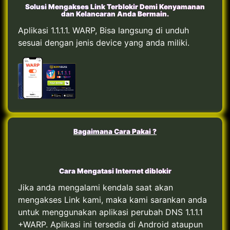
Solusi Mengakses Link Terblokir Demi Kenyamanan
dan Kelancaran Anda Bermain.
Aplikasi 1.1.1.1. WARP, Bisa langsung di unduh
sesuai dengan jenis device yang anda miliki.
Bagaimana Cara Pakai ?
Cara Mengatasi Internet diblokir
Jika anda mengalami kendala saat akan
mengakses Link kami, maka kami sarankan anda
untuk menggunakan aplikasi perubah DNS 1.1.1.1
+WARP. Aplikasi ini tersedia di Android ataupun