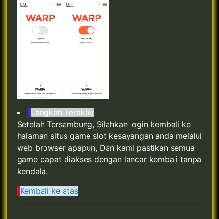
Langkah Terakhir
Setelah Tersambung, Silahkan login kembali ke
halaman situs game slot kesayangan anda melalui
web browser apapun, Dan kami pastikan semua
game dapat diakses dengan lancar kembali tanpa
kendala.
Kembali ke atas