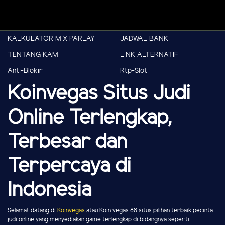
KALKULATOR MIX PARLAY
JADWAL BANK
TENTANG KAMI
LINK ALTERNATIF
Anti-Blokir
Rtp-Slot
Koinvegas Situs Judi
Online Terlengkap,
Terbesar dan
Terpercaya di
Indonesia
Selamat datang di
Koinvegas
atau Koin vegas 88 situs pilihan terbaik pecinta
judi online yang menyediakan game terlengkap di bidangnya seperti